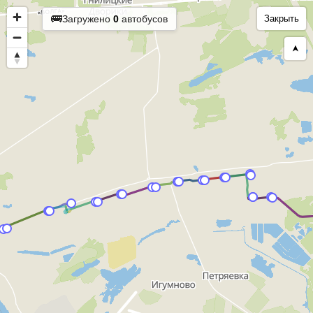
🚌
Загружено
0
автобусов
Закрыть
➤