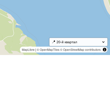
📍
MapLibre
|
© OpenMapTiles
© OpenStreetMap contributors