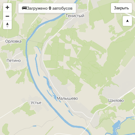
🚌
Загружено
0
автобусов
Закрыть
➤