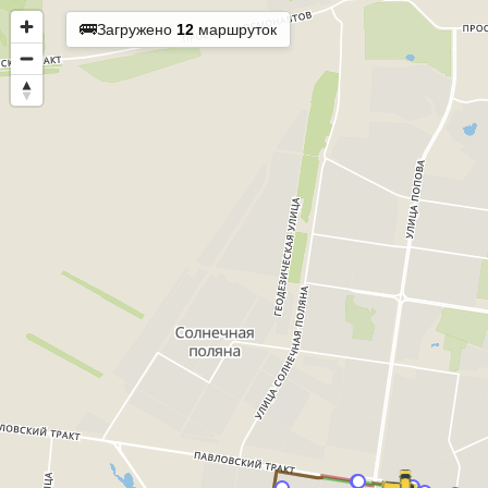
🚌
Загружено
12
маршруток