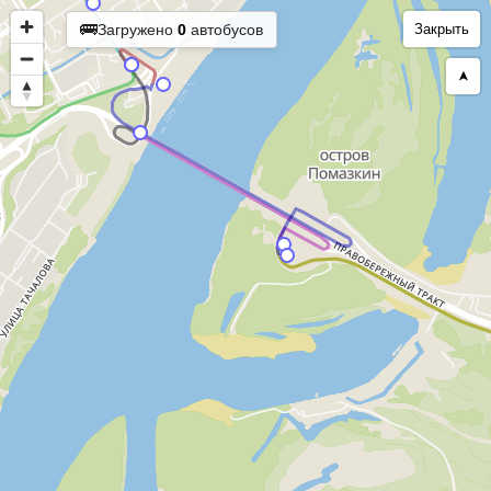
🚌
Загружено
0
автобусов
Закрыть
➤