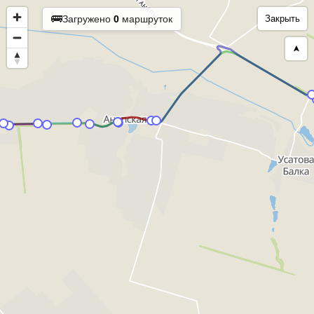
🚌
Загружено
0
маршруток
Закрыть
➤